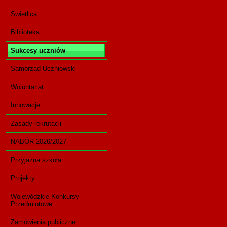
Świetlica
Biblioteka
Sukcesy uczniów
Samorząd Uczniowski
Wolontariat
Innowacje
Zasady rekrutacji
NABÓR 2026/2027
Przyjazna szkoła
Projekty
Wojewódzkie Konkursy
Przedmiotowe
Zamówienia publiczne