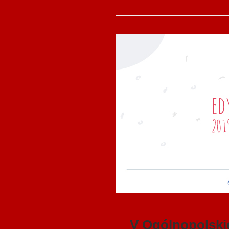
V Ogólnopolski