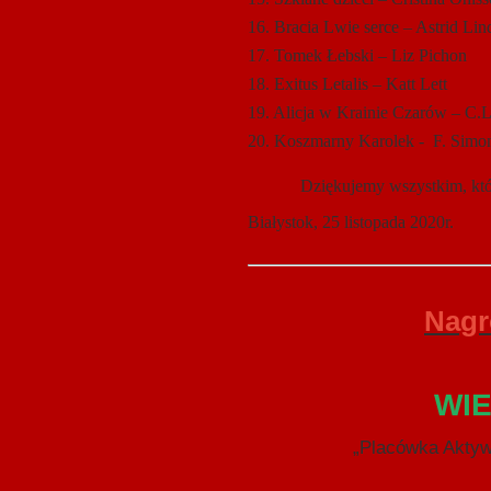
16. Bracia Lwie serce – Astrid Lin
17. Tomek Łebski – Liz Pichon
18. Exitus Letalis – Katt Lett
19. Alicja w Krainie Czarów – C.
20. Koszmarny Karolek - F. Simo
Dziękujemy wszystkim, którzy
Białystok, 25 listopada 2020r.
Nagr
WIE
„Placówka Aktyw