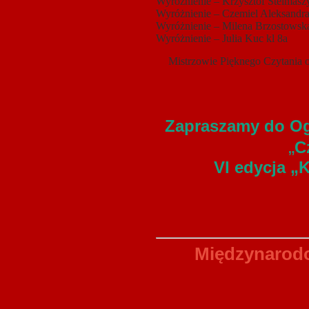
Wyróżnienie – Krzysztof Stelmaszy
Wyróżnienie – Czemiel Aleksandra
Wyróżnienie – Milena Brzostowska
Wyróżnienie – Julia Kuc kl 8a
Mistrzowie Pięknego Czytania 
Zapraszamy do Og
„
C
VI edycja „
Międzynarodo