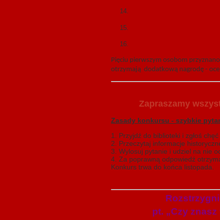
Pięciu pierwszym osobom przyznano 
otrzymają dodatkową nagrodę - ocen
Zapraszamy wszyst
Zasady konkursu - szybkie pyta
1. Przyjdź do biblioteki i zgłoś chę
2. Przeczytaj informacje historycz
3. Wylosuj pytanie i udziel na nie 
4. Za poprawną odpowiedź otrzyma
Konkurs trwa do końca listopada.
Rozstrzygni
pt. „Czy znasz