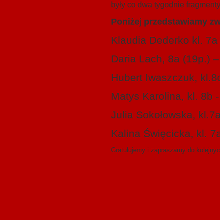
były co dwa tygodnie fragment
Poniże
j
przedstawiamy zwy
Klaudia Dederko kl. 7a
Daria Lach, 8a (19p.) 
Hubert Iwaszczuk, kl.8
Matys Karolina, kl. 8b -
Julia Sokołowska, kl.7a
Kalina Święcicka, kl. 7
Gratulujemy i zapraszamy do kolejny