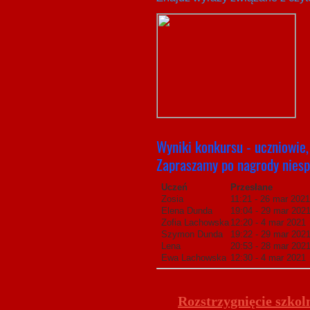
Wyniki konkursu - uczniowie, 
Zapraszamy po nagrody niesp
Uczeń
Przesłane
Zosia
11:21 - 26 mar
Elena Dunda
19:04 - 29 mar 202
Zofia Lachowska
12:20 - 4 mar 2021
Szymon Dunda
19:22 - 29 mar 202
Lena
20:53 - 28 mar 202
Ewa Lachowska
12:30 - 4 mar 2021
Rozstrzygnięcie szko