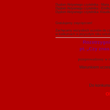
Dyplom Aktywnego czytelnika - Maria 
Dyplom Aktywnego czytelnika - Emilka
Dyplom Aktywnego czytelnika- Klaudia
Gratulujemy zwycięzcom!
Zachęcamy wszystkich uczniów do częst
w konkursach w przyszłym roku szko
Rozstrzygni
pt. „Czy znas
przeprowadzony w r
Warunkiem uczest
Do konkursu 
Ol