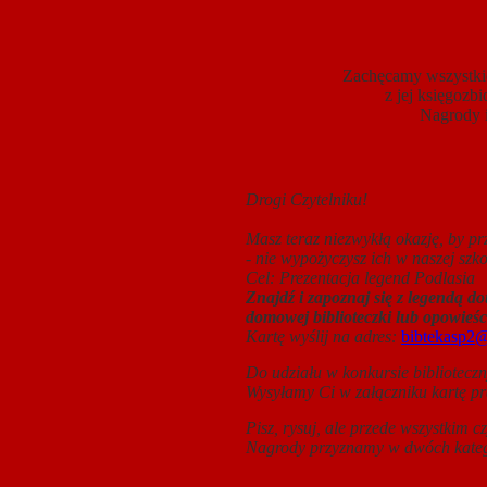
Zachęcamy wszystkich
z jej księgozb
Nagrody 
Drogi Czytelniku!
Masz teraz niezwykłą okazję, by pr
- nie wypożyczysz ich w naszej szk
Cel: Prezentacja legend Podlasia
Znajdź i zapoznaj się z legendą d
domowej biblioteczki lub opowieśc
Kartę wyślij na adres:
bibtekasp2
Do udziału w konkursie bibliotecz
Wysyłamy Ci w załączniku kartę pr
Pisz, rysuj, ale przede wszystkim 
Nagrody przyznamy w dwóch kateg