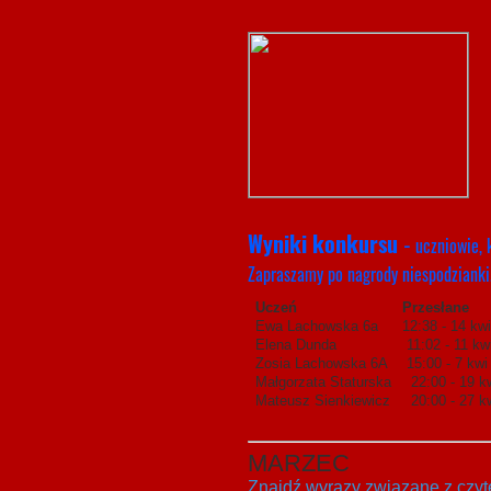
Bibliot
-
Wyniki konkursu
uczniowie, 
Zapraszamy po nagrody niespodzianki
Uczeń
Przesłane
Ewa Lachowska 6a
12:38 - 14 
Elena Dunda
11:02 - 11 kw
Zosia Lachowska 6A
15:00 - 7 kwi
Małgorzata Staturska
22:00 - 19 kw
Mateusz Sienkiewicz
20:00 - 27 kw
MARZEC
Znajdź wyrazy związane z czyt