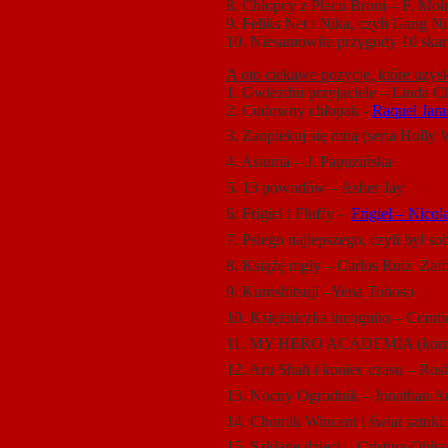
8. Chłopcy z Placu Broni – F. Moln
9. Feliks Net i Nika, czyli Gang N
10. Niesamowite przygody 10 skarp
A oto ciekawe pozycje, które uzysk
1. Gwiezdni przyjaciele – Linda 
2. Cudowny chłopak -
Raquel Jara
3. Zaopiekuj się mną (seria Holly
4. Asiunia – J. Papuzińska
5. 13 powodów – Asher Jay
6. Frigiel i Fluffy -
Frigiel – Nicol
7. Psiego najlepszego, czyli był s
8. Książę mgły – Carlos Ruiz Zaf
9. Kuroshitsuji –Yena Toboso
10. Księżniczka incognito – Conn
11. MY HERO ACADEMIA (komi
12. Aru Shah i koniec czasu – Ros
13. Nocny Ogrodnik – Jonathan A
14. Chomik Wincent i świat sztuk
15. Szklane dzieci – Cristina Ohls