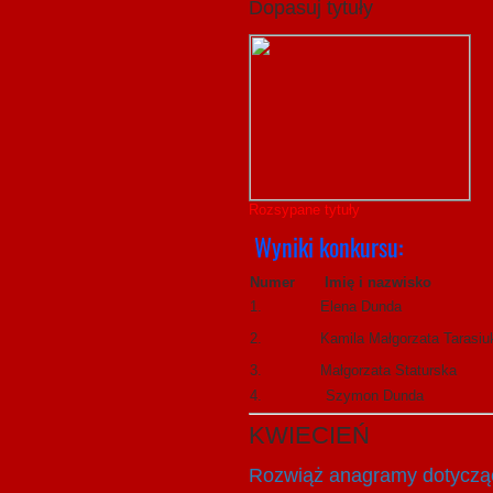
Dopasuj tytuły
Rozsypane tytuły
Wyniki konkursu:
Numer
Imię i nazwisko
1.
Elena Dunda
2.
Kamila Małgorzata Tarasiu
3.
Małgorzata Staturska
4.
Szymon Dunda
KWIECIEŃ
Rozwiąż anagramy dotyczące