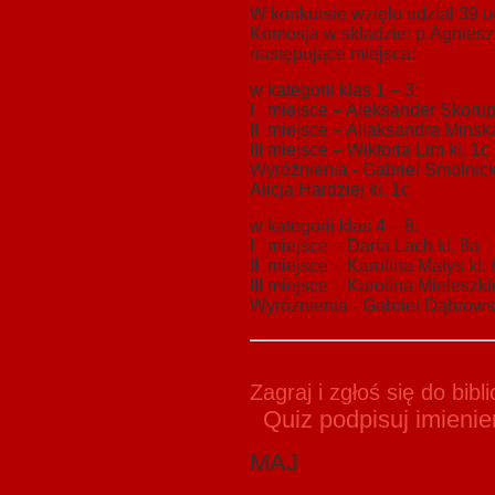
W konkursie wzięło udział 39 uc
Komosja w składzie: p.Agniesz
następujące miejsca:
w kategorii klas 1 – 3:
I miejsce – Aleksander Skorups
II miejsce – Aliaksandra Minska
III miejsce – Wiktoria Lim kl. 1c
Wyróżnienia - Gabriel Smolnicki
Alicja Hardziej kl. 1c
w kategorii klas 4 – 8:
I miejsce – Daria Lach kl. 8a
II miejsce – Karolina Matys kl.
III miejsce – Karolina Mieleszki
Wyróżnienia - Gabriel Dąbrowsk
Zagraj i zgłoś się do bib
Quiz podpisuj imienie
MAJ