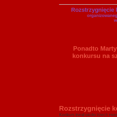
Rozstrzygnięcie 
organizowanego
w
Ponadto Marty
konkursu na s
Rozstrzygnięcie k
Konkurs trwał około trzech mie